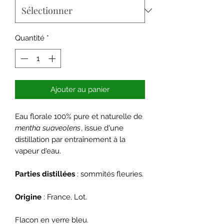
Quantité
*
Ajouter au panier
Eau florale 100% pure et naturelle de
mentha suaveolens
, issue d'une
distillation par entraînement à la
vapeur d'eau.
Parties distillées
: sommités fleuries.
Origine
: France, Lot.
Flacon en verre bleu.