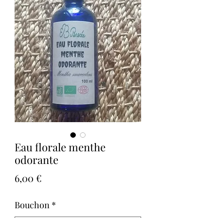
Eau florale menthe
odorante
Prix
6,00 €
Bouchon
*