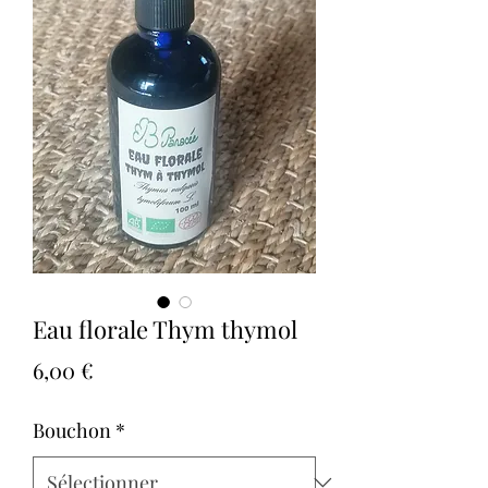
Eau florale Thym thymol
Prix
6,00 €
Bouchon
*