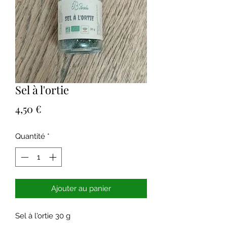
Sel à l'ortie
Prix
4,50 €
Quantité
*
Ajouter au panier
Sel à l'ortie 30 g