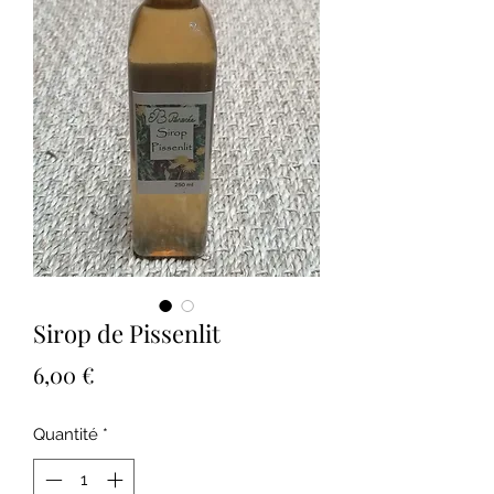
Sirop de Pissenlit
Prix
6,00 €
Quantité
*