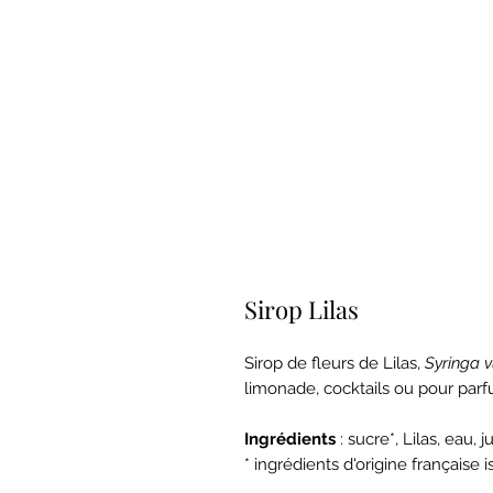
Sirop Lilas
Sirop de fleurs de Lilas,
Syringa v
limonade, cocktails ou pour parf
Ingrédients
: sucre*, Lilas, eau, j
* ingrédients d'origine française i