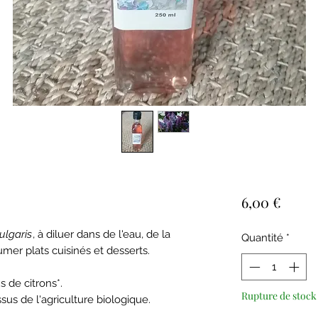
Prix
6,00 €
ulgaris
, à diluer dans de l'eau, de la
Quantité
*
umer plats cuisinés et desserts.
us de citrons*.
Rupture de stock
ssus de l'agriculture biologique.